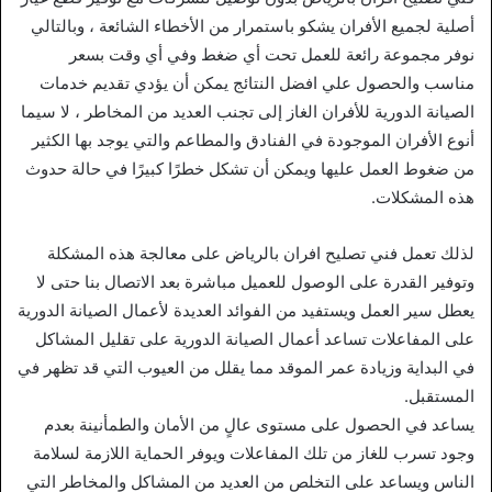
أصلية لجميع الأفران يشكو باستمرار من الأخطاء الشائعة ، وبالتالي
نوفر مجموعة رائعة للعمل تحت أي ضغط وفي أي وقت بسعر
مناسب والحصول علي افضل النتائج يمكن أن يؤدي تقديم خدمات
الصيانة الدورية للأفران الغاز إلى تجنب العديد من المخاطر ، لا سيما
أنوع الأفران الموجودة في الفنادق والمطاعم والتي يوجد بها الكثير
من ضغوط العمل عليها ويمكن أن تشكل خطرًا كبيرًا في حالة حدوث
هذه المشكلات.
لذلك تعمل فني تصليح افران بالرياض على معالجة هذه المشكلة
وتوفير القدرة على الوصول للعميل مباشرة بعد الاتصال بنا حتى لا
يعطل سير العمل ويستفيد من الفوائد العديدة لأعمال الصيانة الدورية
على المفاعلات تساعد أعمال الصيانة الدورية على تقليل المشاكل
في البداية وزيادة عمر الموقد مما يقلل من العيوب التي قد تظهر في
المستقبل.
يساعد في الحصول على مستوى عالٍ من الأمان والطمأنينة بعدم
وجود تسرب للغاز من تلك المفاعلات ويوفر الحماية اللازمة لسلامة
الناس ويساعد على التخلص من العديد من المشاكل والمخاطر التي