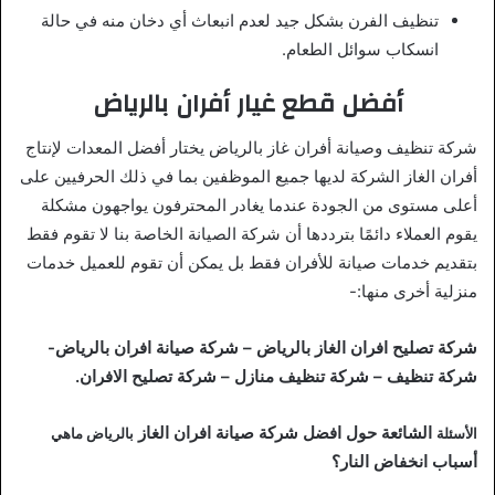
تنظيف الفرن بشكل جيد لعدم انبعاث أي دخان منه في حالة
انسكاب سوائل الطعام.
أفضل قطع غيار أفران بالرياض
شركة تنظيف وصيانة أفران غاز بالرياض يختار أفضل المعدات لإنتاج
أفران الغاز الشركة لديها جميع الموظفين بما في ذلك الحرفيين على
أعلى مستوى من الجودة عندما يغادر المحترفون يواجهون مشكلة
يقوم العملاء دائمًا بترددها أن شركة الصيانة الخاصة بنا لا تقوم فقط
بتقديم خدمات صيانة للأفران فقط بل يمكن أن تقوم للعميل خدمات
منزلية أخرى منها:-
شركة تصليح افران الغاز بالرياض – شركة صيانة افران بالرياض-
شركة تنظيف – شركة تنظيف منازل – شركة تصليح الافران.
الشائعة حول افضل شركة صيانة افران الغاز
الأسئلة
بالرياض ماهي
أسباب انخفاض النار؟