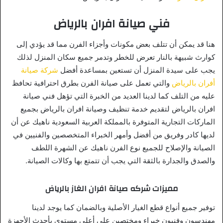
فني صيانة افران بالرياض
هنا قد يمكن أن تتلف بعض مكونات وأجزاء الفرن مما قد يؤدي إلى
كوارث شبيهة بالنار تعرض للخطر وتدمر جميع سكان المنزل لذلك
يجب على سيدة المنزل أن تستعين بمساعدة أفضل
شركة صيانة
أفران بالرياض
والتي تعمل على صيانة الفرن بطرق احترافية تحافظ
عليه من التلف كما لدينا العديد من الخبرة التي تؤهل فني صيانة
افران بالرياض لتقديم خدمة تنظيف وصيانة افران بالرياض بجميع
الماركات التجارية المتوفرة بالمملكة العربية السعودية ناهيك عن أن
لديها كادر وفريق من أفضل وأمهر الخبراء المتخصصين والفنيين في
الصيانة والإصلاح للجميع نوع الفرن ناهيك عن الشهرة اللطف
والصدق والجدارة بالثقة التي يجب أن تتمتع بها وكالات الصيانة.
مميزات شركه صيانة افران الغاز بالرياض
توفير جميع أنواع قطع الغيار الأصلية وبالضمان كما يوجد لدينا
مهندسون وفنيون خبراء ومختصين علي أعلي مستوي بأحدث الأجهزة