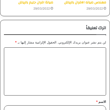
مهندس صيانه الافران بالرياض
صيانة افران جليم بالرياض
29/03/2022
29/03/2022
اترك تعليقاً
لن يتم نشر عنوان بريدك الإلكتروني.
الحقول الإلزامية مشار إليها بـ
*
ا
ل
ت
ع
ل
ي
ق
الاسم
*
*