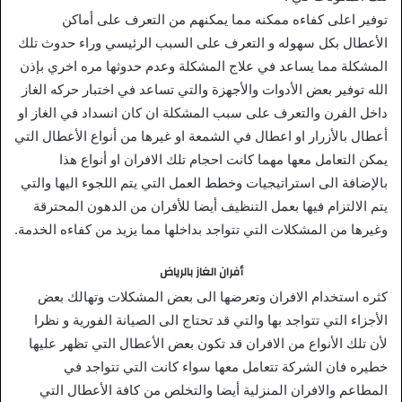
توفير اعلى كفاءه ممكنه مما يمكنهم من التعرف على أماكن
الأعطال بكل سهوله و التعرف على السبب الرئيسي وراء حدوث تلك
المشكلة مما يساعد في علاج المشكلة وعدم حدوثها مره اخري بإذن
الله توفير بعض الأدوات والأجهزة والتي تساعد في اختبار حركه الغاز
داخل الفرن والتعرف على سبب المشكلة ان كان انسداد في الغاز او
أعطال بالأزرار او اعطال في الشمعة او غيرها من أنواع الأعطال التي
يمكن التعامل معها مهما كانت احجام تلك الافران او أنواع هذا
بالإضافة الى استراتيجيات وخطط العمل التي يتم اللجوء اليها والتي
يتم الالتزام فيها بعمل التنظيف أيضا للأفران من الدهون المحترقة
وغيرها من المشكلات التي تتواجد بداخلها مما يزيد من كفاءه الخدمة.
أفران الغاز بالرياض
كثره استخدام الافران وتعرضها الى بعض المشكلات وتهالك بعض
الأجزاء التي تتواجد بها والتي قد تحتاج الى الصيانة الفورية و نظرا
لأن تلك الأنواع من الافران قد تكون بعض الأعطال التي تظهر عليها
خطيره فان الشركة تتعامل معها سواء كانت التي تتواجد في
المطاعم والافران المنزلية أيضا والتخلص من كافة الأعطال التي