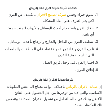
خدمات شركه صيانه افران الغاز بالرياض
يقوم خبراء وفننين
شركة تصليح الأفران
بالكشف عن الفرن
لكي يتم التعرف على أبعاد المشكلة
– فك الفرن باستخدام أحدث الوسائل والأدوات لتجنب حدوث
أي تلف.
تنظيف الفرن من الداخل والخارج والزجاج بأحدث الوسائل .
تلميع الفرن وإعادة رونقه بالاعتماد على المنظفات والملمعات
التي تناسب نوعية الفرن .
اختبار الفرن قبل رحيل فريق العمل .
إغلاق الفرن .
شركة صيانة الافران الغاز بالرياض
إن
صيانة الافران بالرياض
باختلاف انواعه يحتاج الى بعض المكونات
الأساسية والتي لابد من توفيرها من اجل الحصول على النتائج
الأفضل وذلك في حاله التعامل مع تشغيل الافران المختلفة وتتضمن
تلك المكونات في :-