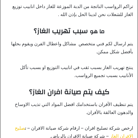
تراكم الرواسب الناتجة من الدبة الموزعة للغاز داخل انابيب توزيع
الغاز للشعلات نحن لدينا الحل بإذن الله .
سبب تهريب الغاز؟
ما هو
يتم ارسال لكم فني متخصص مشاكل واعطال الفرن ويقوم بحلها
بأفضل شكل ممكن.
ينتج تهريب الغاز بسبب ثقب في انابيب التوزيع او بسبب تأكل
الأنابيب بسبب تجميع الرواسب.
كيف يتم صيانة افران الغاز؟
يتم تنظيف الأفران باستخدامك افضل المواد التي تذيب الاوساخ
والدهون العالقة بالأفران.
ارخص شركة تصليح افران – ارقام شركة صيانة الافران – ت
صليح
الافران الغاز
– شركة صيانة الافران بالرياض.