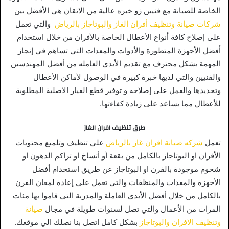
الخاصة للصيانة مع فنيين زو خبره عالية من الاتقان هي الأفضل بين
شركات صيانة وتنظيف أفران الغاز والبوتاجاز بالرياض
والتي تعمل
على إصلاح كافة أنواع الأعطال الخاصة بالأفران من خلال استخدام
أفضل الأجهزة المتطورة والأدوات والمعدات التي تساهم في إنجاز
المهمة بشكل محترف مع تقديم الأيدي العامله من أفضل المهندسين
والفنيين والتي لديها خبرة كبيرة في الوصول لأماكن الأعطال
وتحديدها والعمل على إصلاحه و توفير قطع الغيار الاصلية المطلوبة
للأعطال مما يساعد على زيادة كفاءتها.
طرق تنظيف افران الغاز
تعمل
شركه صيانة افران غاز بالرياض
علي تنظيف وتلميع محتويات
الأفران او البوتاجاز بالكامل من بقعة أو أتساخ او تراكم الدهون او
شحوم موجودة بالفرن او البوتاجاز عن طريق استخدام أفضل
الأجهزة والمعدات والمنظفات والتي تعمل علي إعادة لمعان الفرن
بالكامل من خلال أفضل الأيدي العاملة والمدربة التي قاموا بها مئات
المرات من الأعمال والتي تصل لسنوات طويلة في مجال
صيانة
وتنظيف الافران والبوتاجاز
بشكل كامل اتصل بنا نصلك الي موقعك.