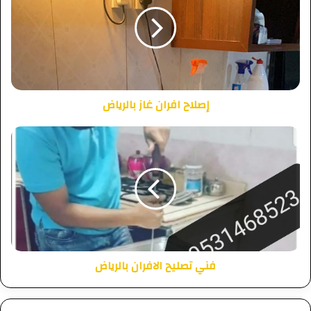
إصلاح افران غاز بالرياض
فني تصليح الافران بالرياض