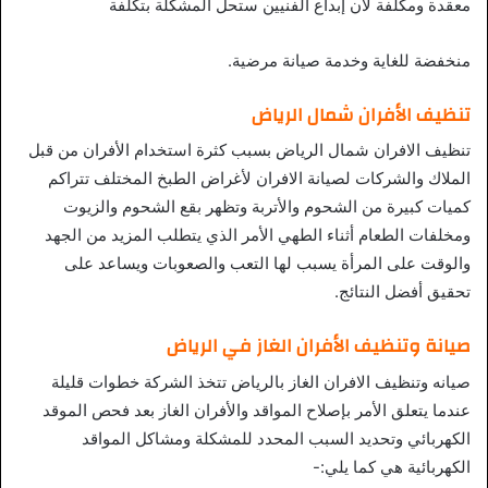
معقدة ومكلفة لأن إبداع الفنيين ستحل المشكلة بتكلفة
منخفضة للغاية وخدمة صيانة مرضية.
تنظيف الأفران شمال الرياض
تنظيف الافران شمال الرياض بسبب كثرة استخدام الأفران من قبل
الملاك والشركات لصيانة الافران لأغراض الطبخ المختلف تتراكم
كميات كبيرة من الشحوم والأتربة وتظهر بقع الشحوم والزيوت
ومخلفات الطعام أثناء الطهي الأمر الذي يتطلب المزيد من الجهد
والوقت على المرأة يسبب لها التعب والصعوبات ويساعد على
تحقيق أفضل النتائج.
صيانة وتنظيف الأفران الغاز في الرياض
صيانه وتنظيف الافران الغاز بالرياض تتخذ الشركة خطوات قليلة
عندما يتعلق الأمر بإصلاح المواقد والأفران الغاز بعد فحص الموقد
الكهربائي وتحديد السبب المحدد للمشكلة ومشاكل المواقد
الكهربائية هي كما يلي:-