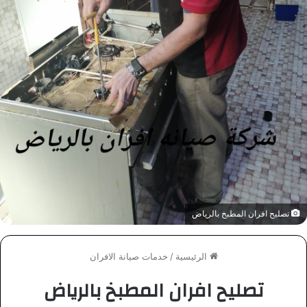
تصليح افران المطبخ بالرياض
الرئيسية
/
خدمات صيانة الافران
تصليح افران المطبخ بالرياض