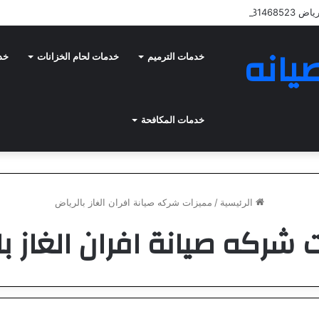
0531468
يانه
خدمات الترميم
خدمات لحام الخزانات
خدم
خدمات المكافحة
الرئيسية
/
مميزات شركه صيانة افران الغاز بالرياض
 شركه صيانة افران الغاز با