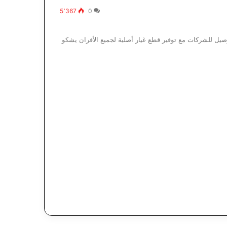
5٬367
0
صيل للشركات مع توفير قطع غيار أصلية لجميع الأفران يشكو