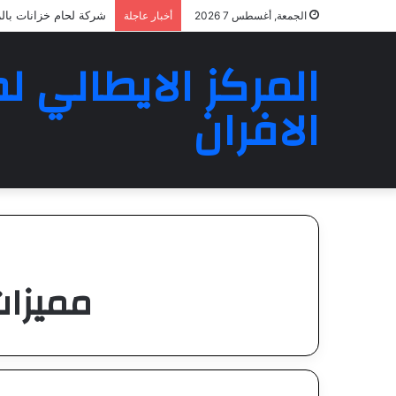
شركة لحام خزانات بالرياض 523
الجمعة, أغسطس 7 2026
أخبار عاجلة
المركز الايطالي لص
الافران
مميزات