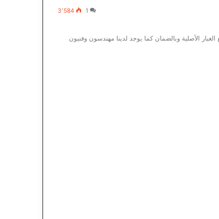
3٬584
1
 الغيار الأصلية وبالضمان كما يوجد لدينا مهندسون وفنيون