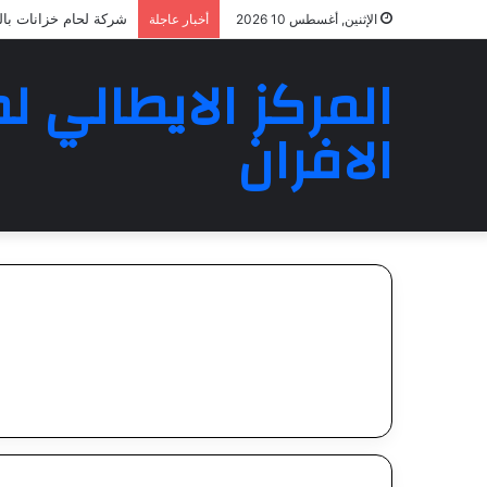
شركة لحام خزانات بالرياض 23
الإثنين, أغسطس 10 2026
أخبار عاجلة
المركز الايطالي لص
الافران