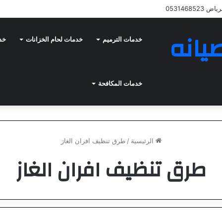
05314685
يانه
خدمات الترميم
خدمات لحام الخزانات
خدم
خدمات المكافحة
الرئيسية
/
طرق تنظيف افران الغاز
طرق تنظيف افران الغاز