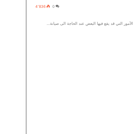
4٬836
0
لأمور التي قد يقع فيها البعض عند الحاجة الى صيانة…