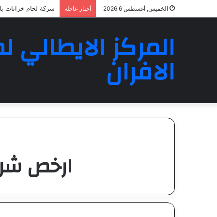
شركة لحام خزانات بالرياض 3
الخميس, أغسطس 6 2026
أخبار عاجلة
المركز الايطالي لص
الافران
ارخص شرك