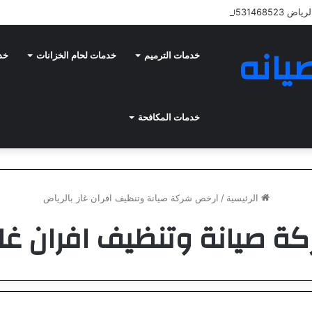
053146852
يانه
خدمات الترميم
خدمات لحام الخزانات
خدم
خدمات المكافحة
الرئيسية
/
ارخص شركة صيانة وتنظيف افران غاز بالرياض
ة صيانة وتنظيف افران غاز 